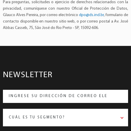
Para preguntas, solicitudes o ejercicio de derechos relacionados con la
privacidad, comuníquese con nuestro Oficial de Protección de Datos,
Glauco Alves Pereira, por correo electrónico
dpo@ds.ind.br
, formulario de
contacto disponible en nuestro sitio web, o por correo postal a Av. José
Abbas Casseb, 75, São José do Rio Preto - SP, 15092-606.
NEWSLETTER
CUÁL ES TU SEGMENTO?