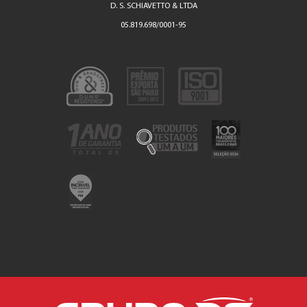
D. S. SCHIAVETTO & LTDA
05.819.698/0001-95