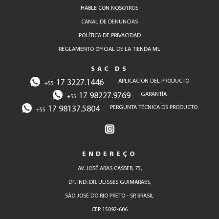
HABLE CON NOSOTROS
CANAL DE DENUNCIAS
POLÍTICA DE PRIVACIDAD
REGLAMENTO OFICIAL DE LA TIENDA ML
SAC DS
17 3227.1446
APLICACIÓN DEL PRODUCTO
+55
17 98227.9769
GARANTÍA
+55
17 98137.5804
PERGUNTA TÉCNICA DS PRODUCTO
+55
ENDEREÇO
AV. JOSÉ ABAS CASSEB, 75,
DT. IND. DR. ULISSES GUIMARÃES,
SÃO JOSÉ DO RIO PRETO - SP, BRASIL
CEP 15092-606