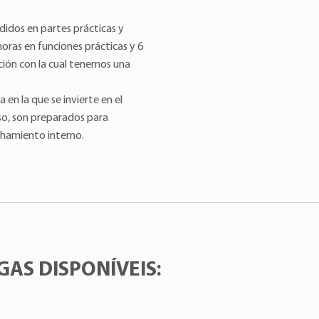
didos en partes prácticas y
horas en funciones prácticas y 6
tución con la cual tenemos una
en la que se invierte en el
so, son preparados para
chamiento interno.
AS DISPONÍVEIS: