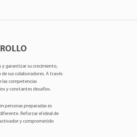
RROLLO
 y garantizar su crecimiento,
 de sus colaboradores. A través
ce las competencias
os y constantes desafíos.
 en personas preparadas es
iferente. Reforzar el ideal de
 motivador y comprometido