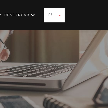
DESCARGAR
ES