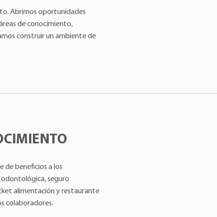
nto. Abrimos oportunidades
 áreas de conocimiento,
scamos construir un ambiente de
OCIMIENTO
 de beneficios a los
a odontológica, seguro
cket alimentación y restaurante
ros colaboradores.