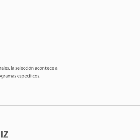
!
les, la selección acontece a
ogramas específicos.
IZ