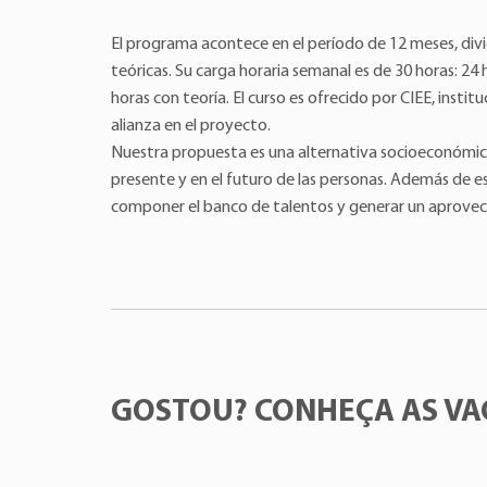
El programa acontece en el período de 12 meses, divi
teóricas. Su carga horaria semanal es de 30 horas: 24 
horas con teoría. El curso es ofrecido por CIEE, insti
alianza en el proyecto.
Nuestra propuesta es una alternativa socioeconómica 
presente y en el futuro de las personas. Además de e
componer el banco de talentos y generar un aprove
GOSTOU? CONHEÇA AS VAG