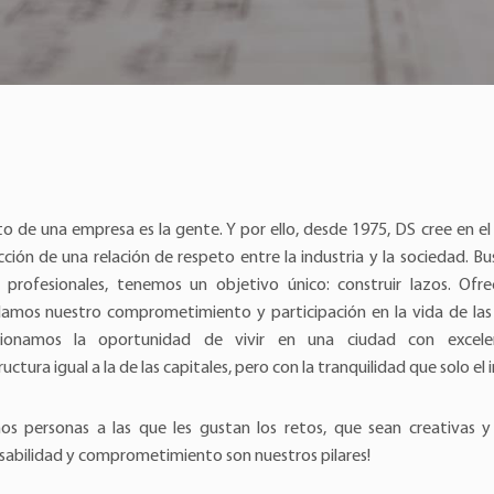
to de una empresa es la gente. Y por ello, desde 1975, DS cree en el
ción de una relación de respeto entre la industria y la sociedad. B
 profesionales, tenemos un objetivo único: construir lazos. Ofr
damos nuestro comprometimiento y participación en la vida de las
cionamos la oportunidad de vivir en una ciudad con excele
ructura igual a la de las capitales, pero con la tranquilidad que solo el 
os personas a las que les gustan los retos, que sean creativas y 
sabilidad y comprometimiento son nuestros pilares!