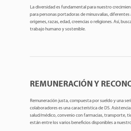
La diversidad es fundamental para nuestro crecimie
para personas portadoras de minusvalías, diferentes
orígenes, razas, edad, creencias o religiones. Así, bu
trabajo humano y sostenible.
REMUNERACIÓN Y RECON
Remuneración justa, compuesta por sueldo y una serie
colaboradores es una característica de DS. Asistenci
salud/médico, convenio con farmacias, transporte, ti
están entre los varios beneficios disponibles a nuest