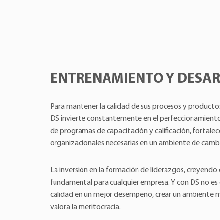
ENTRENAMIENTO Y DESA
Para mantener la calidad de sus procesos y productos
DS invierte constantemente en el perfeccionamiento
de programas de capacitación y calificación, fortale
organizacionales necesarias en un ambiente de cambi
La inversión en la formación de liderazgos, creyendo
fundamental para cualquier empresa. Y con DS no es d
calidad en un mejor desempeño, crear un ambiente
valora la meritocracia.