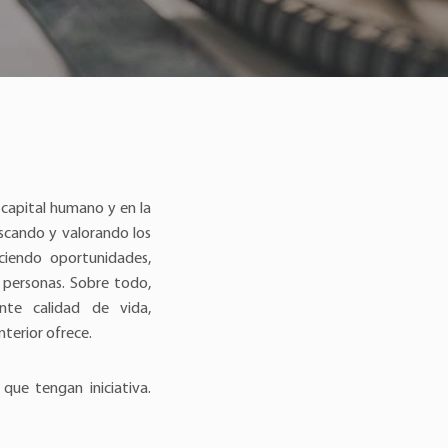
 capital humano y en la
uscando y valorando los
eciendo oportunidades,
 personas. Sobre todo,
nte calidad de vida,
interior ofrece.
que tengan iniciativa.