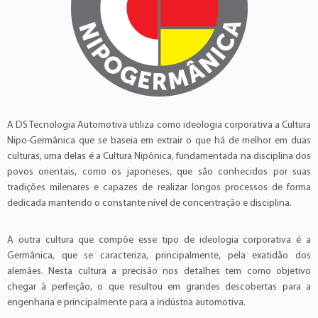
A DS Tecnologia Automotiva utiliza como ideologia corporativa a Cultura
Nipo-Germânica que se baseia em extrair o que há de melhor em duas
culturas, uma delas é a Cultura Nipônica, fundamentada na disciplina dos
povos orientais, como os japoneses, que são conhecidos por suas
tradições milenares e capazes de realizar longos processos de forma
dedicada mantendo o constante nível de concentração e disciplina.
A outra cultura que compõe esse tipo de ideologia corporativa é a
Germânica, que se caracteriza, principalmente, pela exatidão dos
alemães. Nesta cultura a precisão nos detalhes tem como objetivo
chegar à perfeição, o que resultou em grandes descobertas para a
engenharia e principalmente para a indústria automotiva.