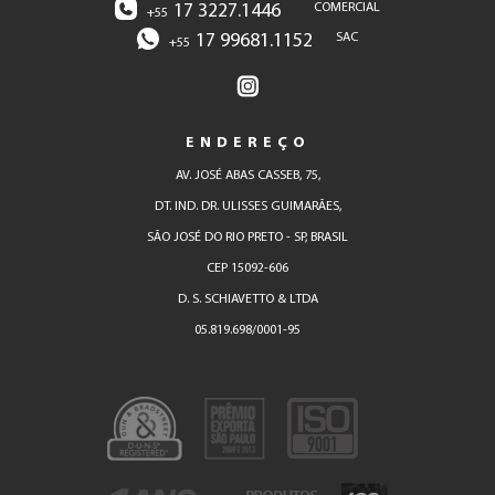
17 3227.1446
COMERCIAL
+55
17 99681.1152
SAC
+55
ENDEREÇO
AV. JOSÉ ABAS CASSEB, 75,
DT. IND. DR. ULISSES GUIMARÃES,
SÃO JOSÉ DO RIO PRETO - SP, BRASIL
CEP 15092-606
D. S. SCHIAVETTO & LTDA
05.819.698/0001-95