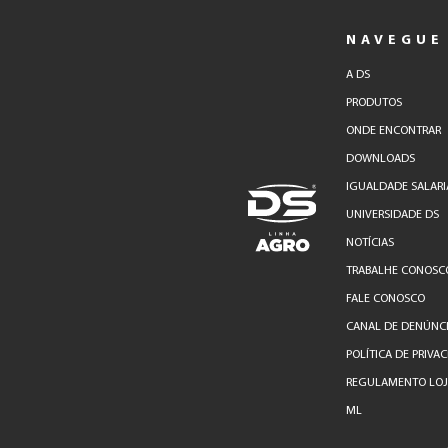
NAVEGUE
A DS
PRODUTOS
ONDE ENCONTRAR
DOWNLOADS
IGUALDADE SALARI
UNIVERSIDADE DS
NOTÍCIAS
TRABALHE CONOSC
FALE CONOSCO
CANAL DE DENÚNC
POLÍTICA DE PRIVA
REGULAMENTO LOJA
ML