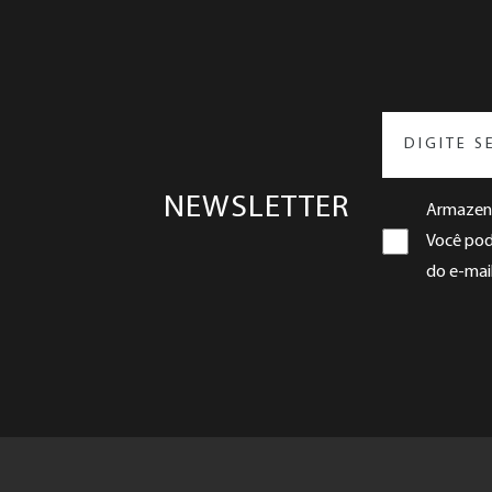
NEWSLETTER
Armazena
Você pode
do e-mail