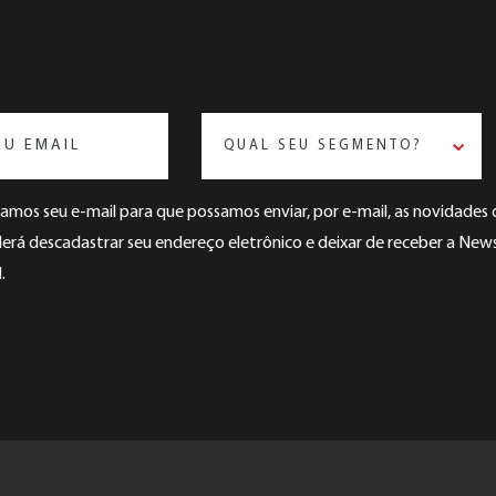
QUAL SEU SEGMENTO?
mos seu e-mail para que possamos enviar, por e-mail, as novidade
rá descadastrar seu endereço eletrônico e deixar de receber a Newsl
.