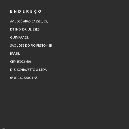
ENDEREÇO
AV. JOSÉ ABAS CASSEB, 75,
DT. IND. DR. ULISSES
GUIMARÃES,
SÃO JOSÉ DO RIO PRETO - SP,
BRASIL
CEP 15092-606
D. S. SCHIAVETTO & LTDA
05.819.698/0001-95