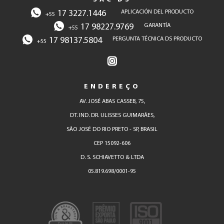
17 3227.1446
APLICACIÓN DEL PRODUCTO
+55
17 98227.9769
GARANTÍA
+55
17 98137.5804
PERGUNTA TÉCNICA DS PRODUCTO
+55
ENDEREÇO
AV. JOSÉ ABAS CASSEB, 75,
DT. IND. DR. ULISSES GUIMARÃES,
SÃO JOSÉ DO RIO PRETO - SP, BRASIL
CEP 15092-606
D. S. SCHIAVETTO & LTDA
05.819.698/0001-95