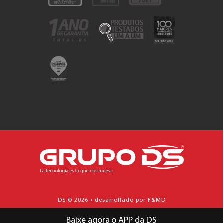
DS © 2026 • desarrollado por F&MD
Baixe agora o APP da DS