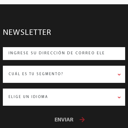
NEWSLETTER
CUÁL ES TU SEGMENTO?
ELIGE UN IDIOMA
ENVIAR