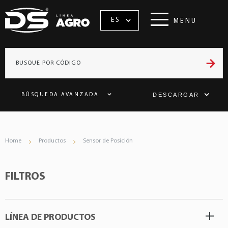
ES
MENU
DESCARGAR
BÚSQUEDA AVANZADA
Home
Productos
Sensor de Posición
FILTROS
LÍNEA DE PRODUCTOS