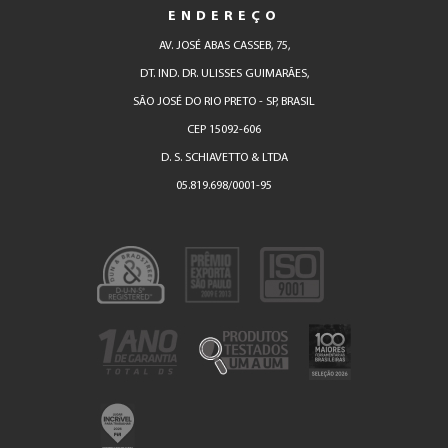
ENDEREÇO
AV. JOSÉ ABAS CASSEB, 75,
DT. IND. DR. ULISSES GUIMARÃES,
SÃO JOSÉ DO RIO PRETO - SP, BRASIL
CEP 15092-606
D. S. SCHIAVETTO & LTDA
05.819.698/0001-95