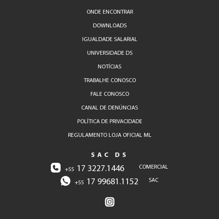
ONDE ENCONTRAR
DOWNLOADS
IGUALDADE SALARIAL
UNIVERSIDADE DS
NOTÍCIAS
TRABALHE CONOSCO
FALE CONOSCO
CANAL DE DENÚNCIAS
POLÍTICA DE PRIVACIDADE
REGULAMENTO LOJA OFICIAL ML
SAC DS
17 3227.1446
COMERCIAL
+55
17 99681.1152
SAC
+55